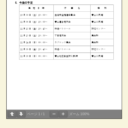
ページ
1
/
1
ズーム
100%