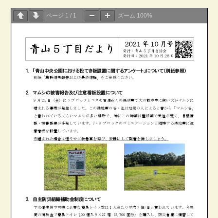
ページ
1
/
1
ズーム
100%