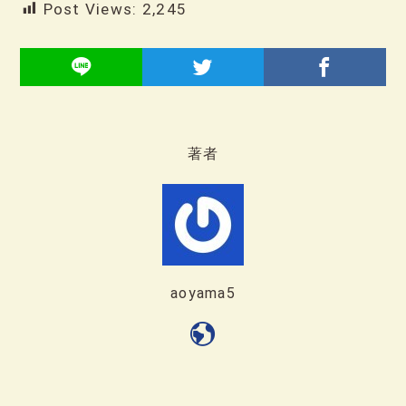
Post Views:
2,245
著者
aoyama5