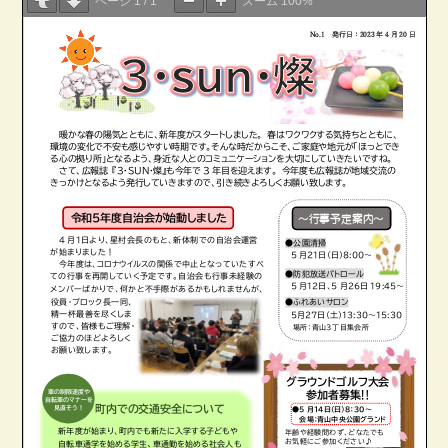
ページ
1
/
1
ズーム
100%