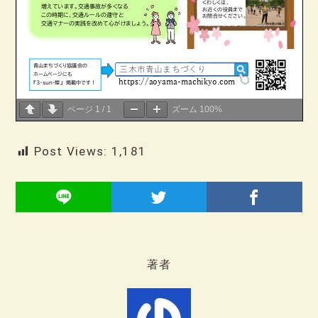
ページ
1
/
1
ズーム
100%
Post Views:
1,181
著者