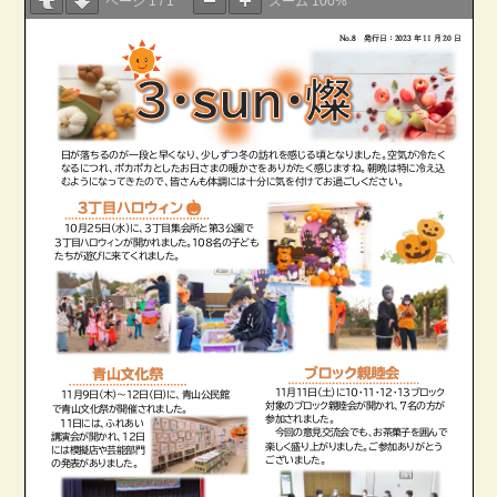
ページ
1
/
1
ズーム
100%