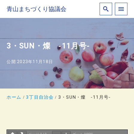
青山まちづくり協議会
3・SUN・燦 -11月号-
公開:2023年11月18日
ホーム
3丁目自治会
3・SUN・燦 -11月号-