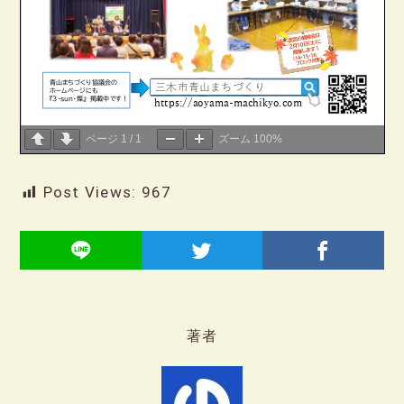
ページ
1
/
1
ズーム
100%
Post Views:
967
著者