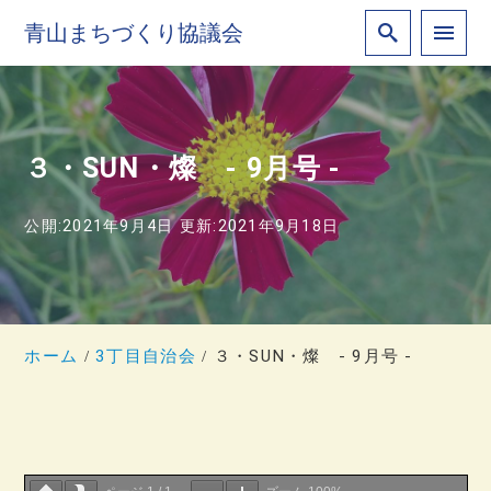
青山まちづくり協議会
３・SUN・燦 ‐ 9月号 ‐
公開:2021年9月4日
更新:2021年9月18日
ホーム
3丁目自治会
３・SUN・燦 ‐ 9月号 ‐