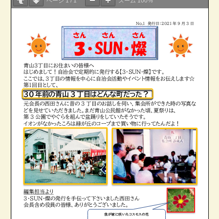
ページ
1
/
1
ズーム
100%