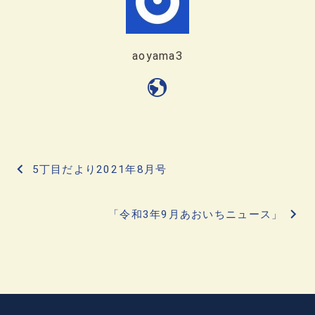
aoyama3
投
5丁目だより2021年8月号
稿
「令和3年9月あおいちニュース」
ナ
ビ
ゲ
ー