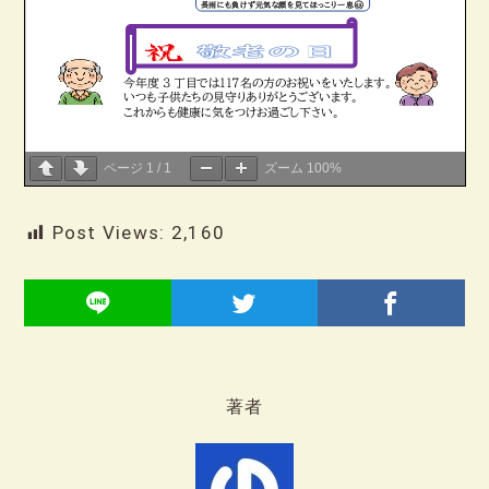
ページ
1
/
1
ズーム
100%
Post Views:
2,160
著者