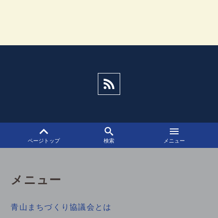
ビ
ゲ
ー
シ
ョ
ン
ページトップ
検索
メニュー
メニュー
青山まちづくり協議会とは