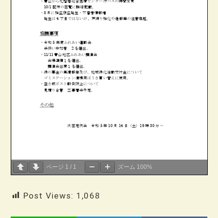
ページ
1
/
1
ズーム
100%
Post Views:
1,068