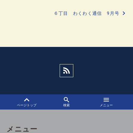
稿
６丁目 わくわく通信 9月号
ナ
ビ
ゲ
ー
シ
ョ
ン
ページトップ
検索
メニュー
メニュー