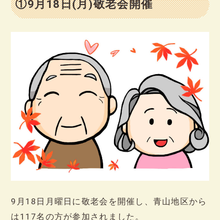
①9月18日(月)敬老会開催
9月18日月曜日に敬老会を開催し、青山地区から
は117名の方が参加されました。