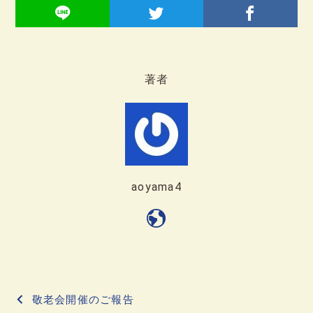
著者
aoyama4
投
敬老会開催のご報告