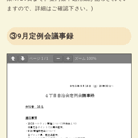
ますので、詳細はご確認下さい。)
③9月定例会議事録
ページ
1
/
1
ズーム
100%