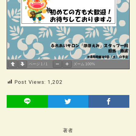
ページ
1
/
1
ズーム
100%
Post Views:
1,202
著者