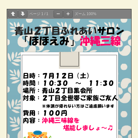
ページ
1
/
1
ズーム
100%