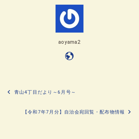
aoyama2
投
青山4丁目だより～6月号～
稿
【令和7年7月分】自治会宛回覧・配布物情報
ナ
ビ