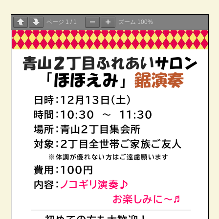
ページ
1
/
1
ズーム
100%