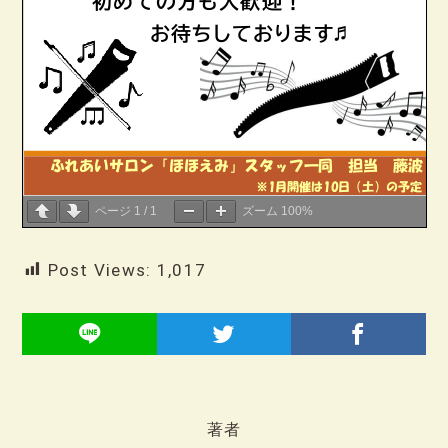
ページ
1
/
1
ズーム
100%
Post Views:
1,017
著者