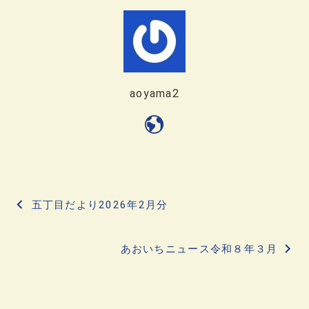
aoyama2
投
五丁目だより2026年2月分
稿
あおいちニュース令和８年３月
ナ
ビ