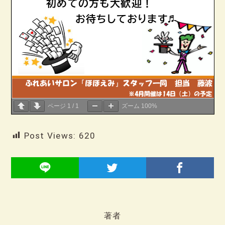
ページ
1
/
1
ズーム
100%
Post Views:
620
著者