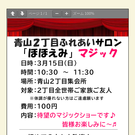
ページ
1
/
1
ズーム
100%