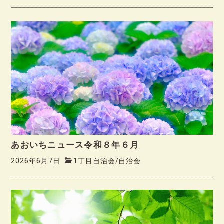
あおいちニュース令和８年６月
2026年6月7日
1丁目自治会
/
自治会