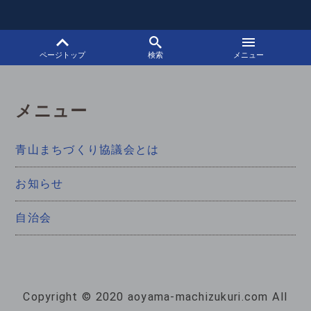
ジ
ページトップ
検索
メニュー
送
り
メニュー
青山まちづくり協議会とは
お知らせ
自治会
Copyright © 2020 aoyama-machizukuri.com All