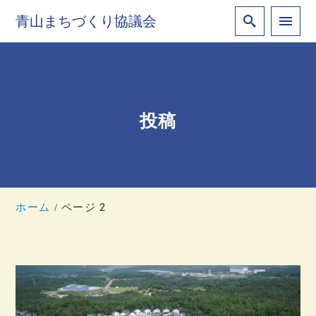
青山まちづくり協議会
投稿
ホーム
ページ 2