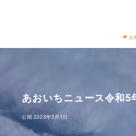
お
あおいちニュース令和5
公開:2023年3月1日