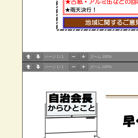
ページ
1
/
1
ズーム
100%
ページ
1
/
1
ズーム
100%