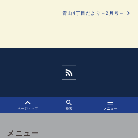
稿
青山4丁目だより～2月号～
ナ
ビ
ゲ
ー
シ
ョ
ン
ページトップ
検索
メニュー
メニュー