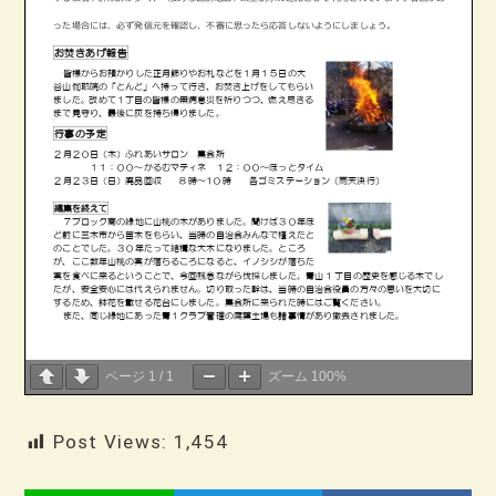
ページ
1
/
1
ズーム
100%
Post Views:
1,454