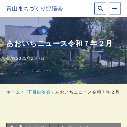
青山まちづくり協議会
あおいちニュース令和７年２月
公開:2025年2月7日
ホーム
1丁目自治会
あおいちニュース令和７年２月