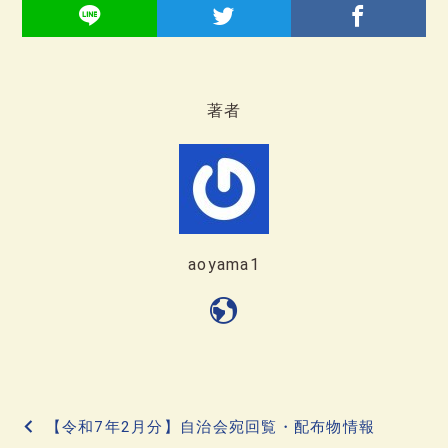
著者
aoyama1
投
【令和7年2月分】自治会宛回覧・配布物情報