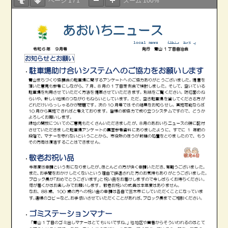
ページ
1
/
1
ズーム
100%