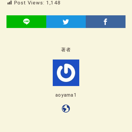
Post Views:
1,148
著者
aoyama1