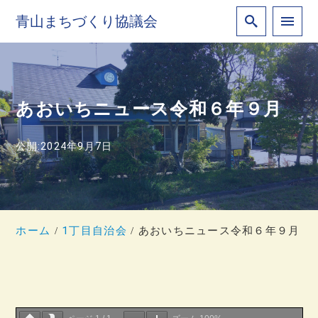
青山まちづくり協議会
あおいちニュース令和６年９月
公開:2024年9月7日
ホーム
1丁目自治会
あおいちニュース令和６年９月