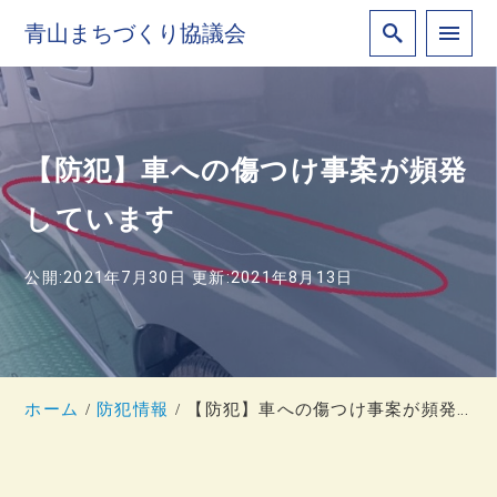
青山まちづくり協議会
【防犯】車への傷つけ事案が頻発
しています
公開:2021年7月30日
更新:2021年8月13日
ホーム
防犯情報
【防犯】車への傷つけ事案が頻発しています