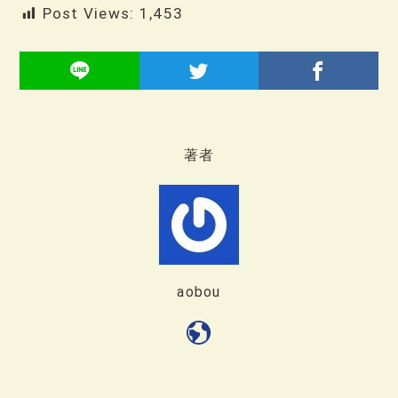
Post Views:
1,453
著者
aobou