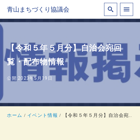
青山まちづくり協議会
【令和５年５月分】自治会宛回
覧・配布物情報
公開:2023年5月19日
ホーム
イベント情報
【令和５年５月分】自治会宛回覧・配布物情報